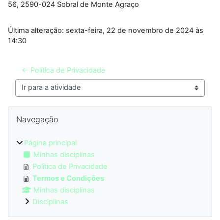
56, 2590-024 Sobral de Monte Agraço
Última alteração: sexta-feira, 22 de novembro de 2024 às
14:30
← Política de Privacidade
Ir para a atividade
Blocos
Ignorar Navegação
Navegação
Página principal
Minhas disciplinas
Política de Privacidade
Termos e Condições
Minhas disciplinas
Disciplinas